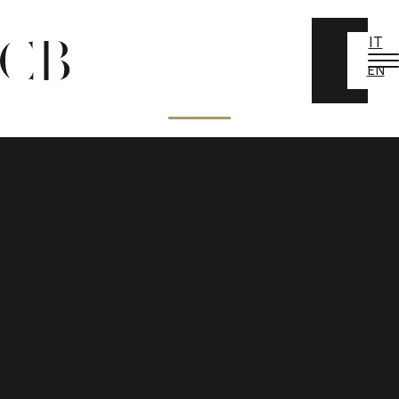
IT
EN