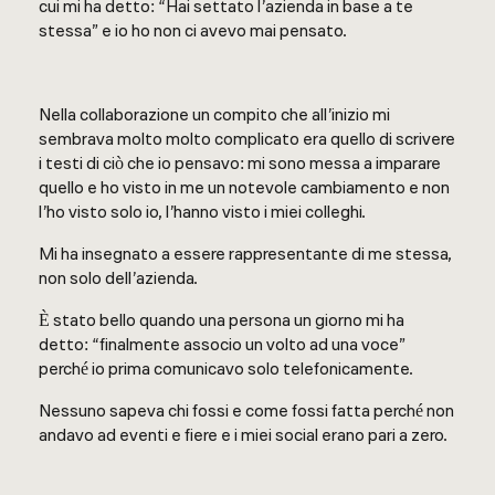
cui mi ha detto: “Hai settato l’azienda in base a te
stessa” e io ho non ci avevo mai pensato.
Nella collaborazione un compito che all’inizio mi
sembrava molto molto complicato era quello di scrivere
i testi di ciò che io pensavo: mi sono messa a imparare
quello e ho visto in me un notevole cambiamento e non
l’ho visto solo io, l’hanno visto i miei colleghi.
Mi ha insegnato a essere rappresentante di me stessa,
non solo dell’azienda.
È stato bello quando una persona un giorno mi ha
detto: “finalmente associo un volto ad una voce”
perché io prima comunicavo solo telefonicamente.
Nessuno sapeva chi fossi e come fossi fatta perché non
andavo ad eventi e fiere e i miei social erano pari a zero.