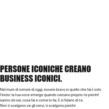
PERSONE ICONICHE CREANO
BUSINESS ICONICI.
Nel muro di rumore di oggi, essere bravo in quello che fai è solo
l’inizio: la tua voce emerge quando cercano proprio te perché
sanno chi sei, cosa fai e come lo fai. E si fidano di te.
Non ti scelgono se gli servi, ti scelgono perché