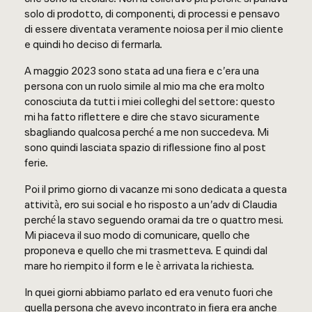
solo di prodotto, di componenti, di processi e pensavo
di essere diventata veramente noiosa per il mio cliente
e quindi ho deciso di fermarla.
A maggio 2023 sono stata ad una fiera e c’era una
persona con un ruolo simile al mio ma che era molto
conosciuta da tutti i miei colleghi del settore: questo
mi ha fatto riflettere e dire che stavo sicuramente
sbagliando qualcosa perché a me non succedeva. Mi
sono quindi lasciata spazio di riflessione fino al post
ferie.
Poi il primo giorno di vacanze mi sono dedicata a questa
attività, ero sui social e ho risposto a un’adv di Claudia
perché la stavo seguendo oramai da tre o quattro mesi.
Mi piaceva il suo modo di comunicare, quello che
proponeva e quello che mi trasmetteva. E quindi dal
mare ho riempito il form e le è arrivata la richiesta.
In quei giorni abbiamo parlato ed era venuto fuori che
quella persona che avevo incontrato in fiera era anche