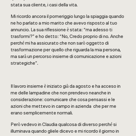
stata sua cliente, i casi della vita.
Mi ricordo ancora il pomeriggio lungo la spiaggia quando
ne ho parlato a mio marito che avevo risposto al tuo
annuncio. La sua riflessione è stata: “ma adesso ti
trasformi?” e ho detto: “No, Credo proprio di no. Anche
perché mi ha assicurato che non sarò oggetto di
trasformazione per quello che riguarda la mia persona,
ma sarà un percorso insieme di comunicazione e azioni
strategiche”.
Il lavoro insieme è iniziato già da agosto e ha acceso in
me delle lampadine che non prendevo neanche in
considerazione: comunicare che cosa pensassi e le
azioni che mettevo in campo in azienda che per me
erano semplicemente normali.
Però vedevo in Claudia qualcosa di diverso perché si
illuminava quando gliele dicevo e mi ricordo il giorno in