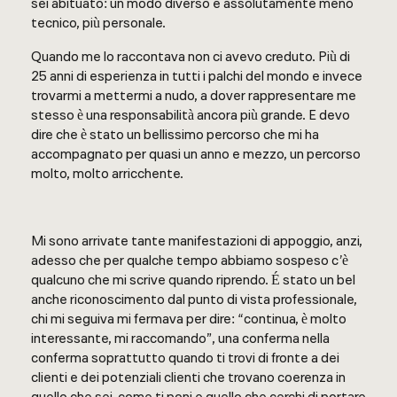
sei abituato: un modo diverso e assolutamente meno
tecnico, più personale.
Quando me lo raccontava non ci avevo creduto. Più di
25 anni di esperienza in tutti i palchi del mondo e invece
trovarmi a mettermi a nudo, a dover rappresentare me
stesso è una responsabilità ancora più grande. E devo
dire che è stato un bellissimo percorso che mi ha
accompagnato per quasi un anno e mezzo, un percorso
molto, molto arricchente.
Mi sono arrivate tante manifestazioni di appoggio, anzi,
adesso che per qualche tempo abbiamo sospeso c’è
qualcuno che mi scrive quando riprendo. É stato un bel
anche riconoscimento dal punto di vista professionale,
chi mi seguiva mi fermava per dire: “continua, è molto
interessante, mi raccomando”, una conferma nella
conferma soprattutto quando ti trovi di fronte a dei
clienti e dei potenziali clienti che trovano coerenza in