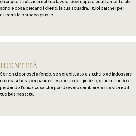
chiunque ti relazioni nel tuo lavoro, devi sapere esattamente chi
sono e cosa cercano i clienti, la tua squadra, i tuoi partner per
attrarre le persone giuste.
IDENTITÀ
Se non ti conosci a fondo, se sei abituato a zittirti o ad indossare
una maschera per paura di esporti o del giudizio, stai limitando e
perdendo l’unica cosa che può davvero cambiare la tua vita ed il
tuo business: tu.