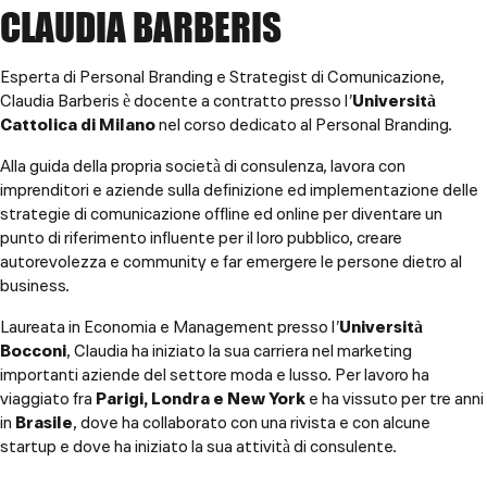
CLAUDIA BARBERIS
Esperta di Personal Branding e Strategist di Comunicazione,
Claudia Barberis è docente a contratto presso l’
Università
Cattolica di Milano
nel corso dedicato al Personal Branding.
Alla guida della propria società di consulenza, lavora con
imprenditori e aziende sulla definizione ed implementazione delle
strategie di comunicazione offline ed online per diventare un
punto di riferimento influente per il loro pubblico, creare
autorevolezza e community e far emergere le persone dietro al
business.
Laureata in Economia e Management presso l’
Università
Bocconi
, Claudia ha iniziato la sua carriera nel marketing
importanti aziende del settore moda e lusso. Per lavoro ha
viaggiato fra
Parigi, Londra e New York
e ha vissuto per tre anni
in
Brasile
, dove ha collaborato con una rivista e con alcune
startup e dove ha iniziato la sua attività di consulente.