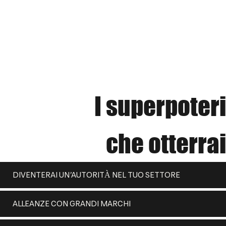
I superpoteri
che otterrai
DIVENTERAI UN’AUTORITÀ NEL TUO SETTORE
ALLEANZE CON GRANDI MARCHI