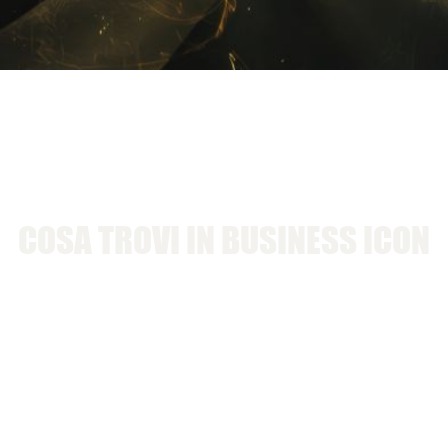
COSA TROVI IN BUSINESS ICON