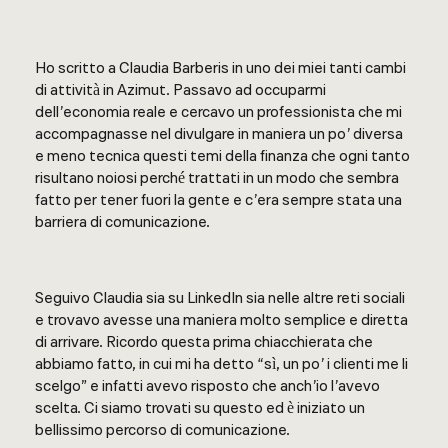
Ho scritto a Claudia Barberis in uno dei miei tanti cambi
di attività in Azimut. Passavo ad occuparmi
dell’economia reale e cercavo un professionista che mi
accompagnasse nel divulgare in maniera un po’ diversa
e meno tecnica questi temi della finanza che ogni tanto
risultano noiosi perché trattati in un modo che sembra
fatto per tener fuori la gente e c’era sempre stata una
barriera di comunicazione.
Seguivo Claudia sia su LinkedIn sia nelle altre reti sociali
e trovavo avesse una maniera molto semplice e diretta
di arrivare. Ricordo questa prima chiacchierata che
abbiamo fatto, in cui mi ha detto “sì, un po’ i clienti me li
scelgo” e infatti avevo risposto che anch’io l’avevo
scelta. Ci siamo trovati su questo ed è iniziato un
bellissimo percorso di comunicazione.