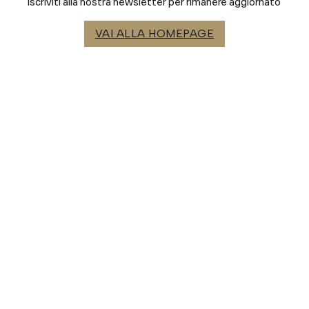
Iscriviti alla nostra newsletter per rimanere aggiornato
VAI ALLA HOMEPAGE